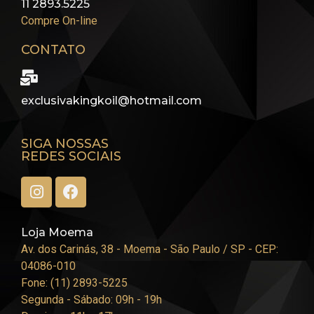
11 2893.5225
Compre On-line
CONTATO
exclusivakingkoil@hotmail.com
SIGA NOSSAS
REDES SOCIAIS
Loja Moema
Av. dos Carinás, 38 - Moema - São Paulo / SP - CEP:
04086-010
Fone: (11) 2893-5225
Segunda - Sábado: 09h - 19h