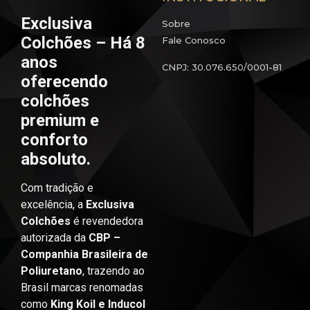
Exclusiva
Sobre
Colchões – Há 8
Fale Conosco
anos
CNPJ: 30.076.650/0001-81
oferecendo
colchões
premium e
conforto
absoluto.
Com tradição e
excelência, a
Exclusiva
Colchões
é revendedora
autorizada da
CBP –
Companhia Brasileira de
Poliuretano
, trazendo ao
Brasil marcas renomadas
como
King Koil e Inducol