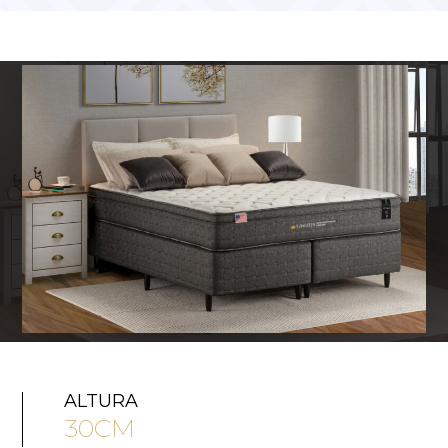
ALTURA
30CM