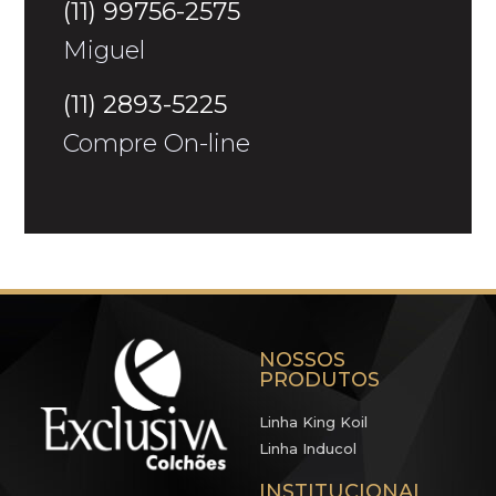
(11) 99756-2575
Miguel
(11) 2893-5225
Compre On-line
NOSSOS
PRODUTOS
Linha King Koil
Linha Inducol
INSTITUCIONAL