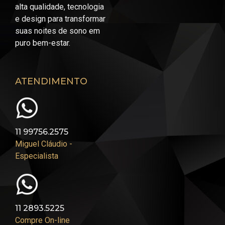
alta qualidade, tecnologia
e design para transformar
suas noites de sono em
puro bem-estar.
ATENDIMENTO
11 99756.2575
Miguel Cláudio -
Especialista
11 2893.5225
Compre On-line