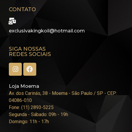
CONTATO
exclusivakingkoil@hotmail.com
SIGA NOSSAS
REDES SOCIAIS
Loja Moema
Av. dos Carinás, 38 - Moema - São Paulo / SP - CEP:
04086-010
Fone: (11) 2893-5225
Segunda - Sábado: 09h - 19h
Domingo: 11h - 17h