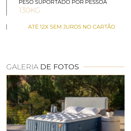
PESO SUPORTADO POR PESSOA
130KG
ATÉ 12X SEM JUROS NO CARTÃO
GALERIA
DE FOTOS