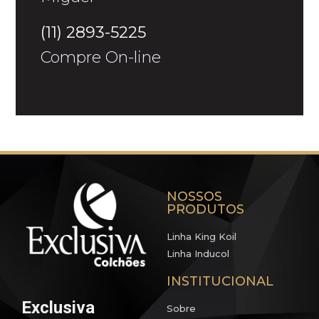
(11) 2893-5225
Compre On-line
NOSSOS
PRODUTOS
Linha King Koil
Linha Inducol
INSTITUCIONAL
Exclusiva
Sobre