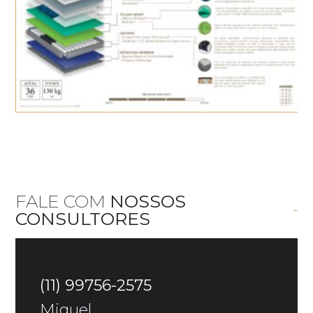
FALE COM
NOSSOS
CONSULTORES
(11) 99756-2575
Miguel