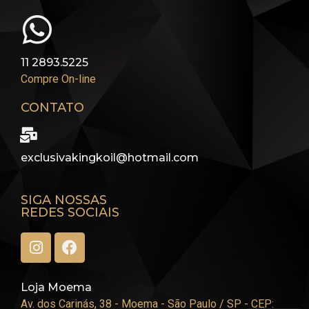
11 2893.5225
Compre On-line
CONTATO
exclusivakingkoil@hotmail.com
SIGA NOSSAS
REDES SOCIAIS
Loja Moema
Av. dos Carinás, 38 - Moema - São Paulo / SP - CEP: