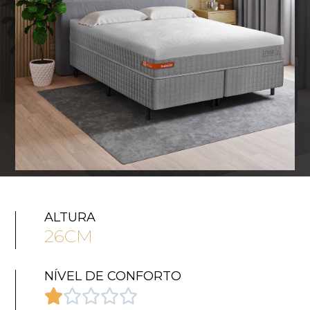
ALTURA
26CM
NÍVEL DE CONFORTO




