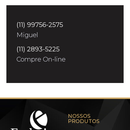
(11) 99756-2575
Miguel
(11) 2893-5225
Compre On-line
NOSSOS
PRODUTOS