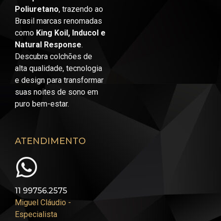
Poliuretano
, trazendo ao
Brasil marcas renomadas
como
King Koil, Inducol e
Natural Response
.
Descubra colchões de
alta qualidade, tecnologia
e design para transformar
suas noites de sono em
puro bem-estar.
ATENDIMENTO
11 99756.2575
Miguel Cláudio -
Especialista