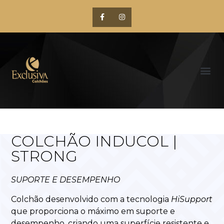
COLCHÃO INDUCOL |
STRONG
SUPORTE E DESEMPENHO
Colchão desenvolvido com a tecnologia
HiSupport
que proporciona o máximo em suporte e
desempenho, criando uma superfície resistente e