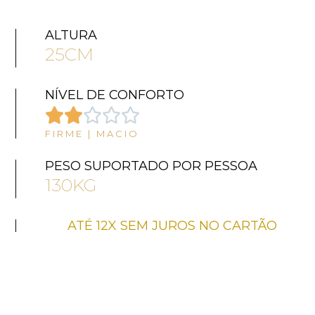
ALTURA
25CM
NÍVEL DE CONFORTO





FIRME | MACIO
PESO SUPORTADO POR PESSOA
130KG
ATÉ 12X SEM JUROS NO CARTÃO