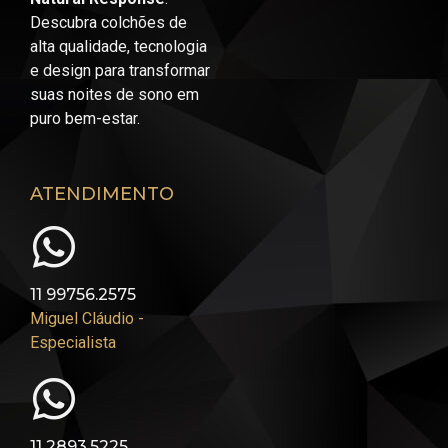
Descubra colchões de
alta qualidade, tecnologia
e design para transformar
suas noites de sono em
puro bem-estar.
ATENDIMENTO
11 99756.2575
Miguel Cláudio -
Especialista
11 2893.5225