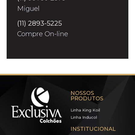
Miguel
(11) 2893-5225
Compre On-line
NOSSOS
PRODUTOS
Linha King Koil
Linha Inducol
INSTITUCIONAL