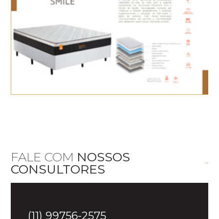
FALE COM
NOSSOS
CONSULTORES
(11) 99756-2575