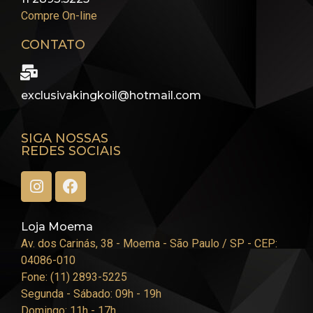
Compre On-line
CONTATO
exclusivakingkoil@hotmail.com
SIGA NOSSAS
REDES SOCIAIS
Loja Moema
Av. dos Carinás, 38 - Moema - São Paulo / SP - CEP:
04086-010
Fone: (11) 2893-5225
Segunda - Sábado: 09h - 19h
Domingo: 11h - 17h