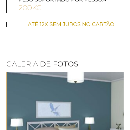
200KG
ATÉ 12X SEM JUROS NO CARTÃO
GALERIA
DE FOTOS