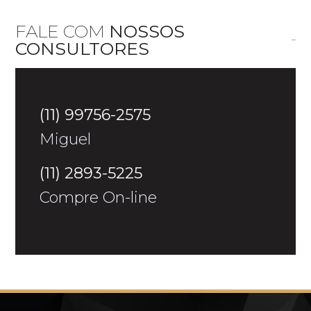
FALE COM
NOSSOS
CONSULTORES
(11) 99756-2575
Miguel
(11) 2893-5225
Compre On-line