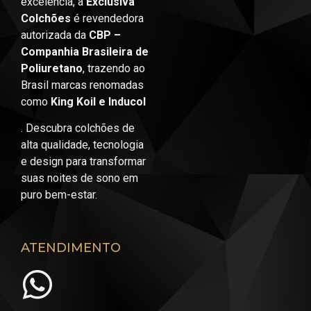
excelência, a
Exclusiva
Colchões
é revendedora
autorizada da
CBP –
Companhia Brasileira de
Poliuretano
, trazendo ao
Brasil marcas renomadas
como
King Koil e Inducol
. Descubra colchões de
alta qualidade, tecnologia
e design para transformar
suas noites de sono em
puro bem-estar.
ATENDIMENTO