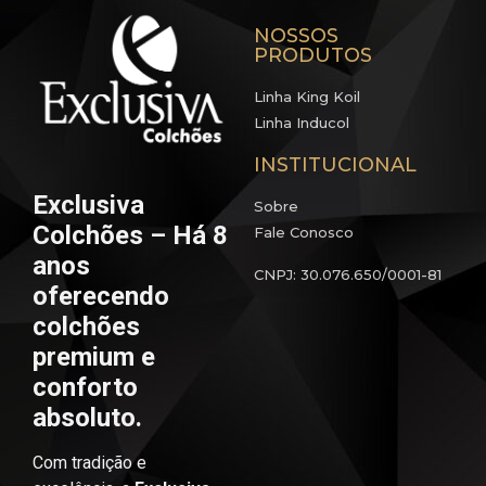
NOSSOS
PRODUTOS
Linha King Koil
Linha Inducol
INSTITUCIONAL
Exclusiva
Sobre
Colchões – Há 8
Fale Conosco
anos
CNPJ: 30.076.650/0001-81
oferecendo
colchões
premium e
conforto
absoluto.
Com tradição e