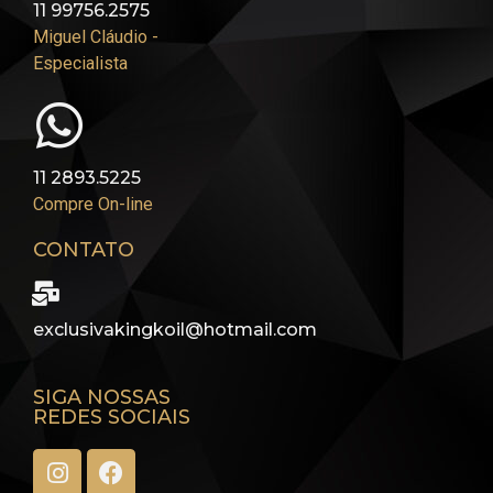
11 99756.2575
Miguel Cláudio -
Especialista
11 2893.5225
Compre On-line
CONTATO
exclusivakingkoil@hotmail.com
SIGA NOSSAS
REDES SOCIAIS