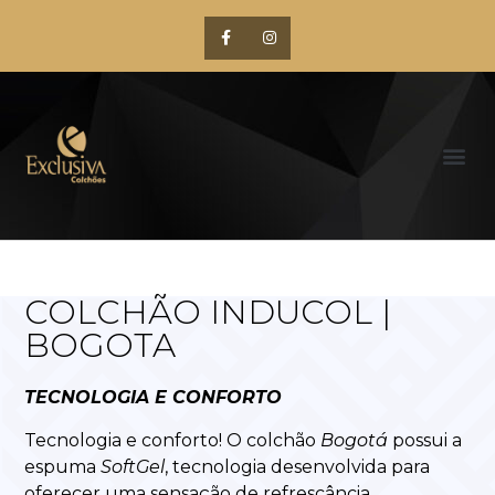
COLCHÃO INDUCOL |
BOGOTA
TECNOLOGIA E CONFORTO
Tecnologia e conforto! O colchão
Bogotá
possui a
espuma
SoftGel
, tecnologia desenvolvida para
oferecer uma sensação de refrescância,